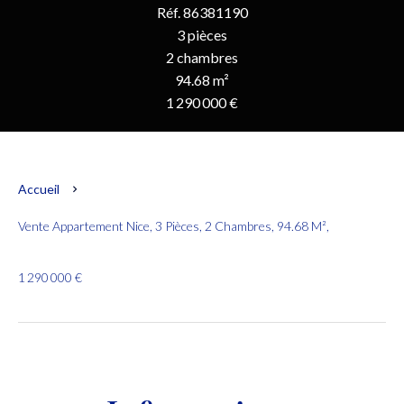
Réf. 86381190
3 pièces
2 chambres
94.68 m²
1 290 000 €
Accueil
Vente Appartement Nice, 3 Pièces, 2 Chambres, 94.68 M²,
1 290 000 €