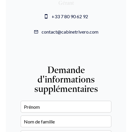
Gérant
+33 7 80 90 62 92
contact@cabinetrivero.com
Demande
d'informations
supplémentaires