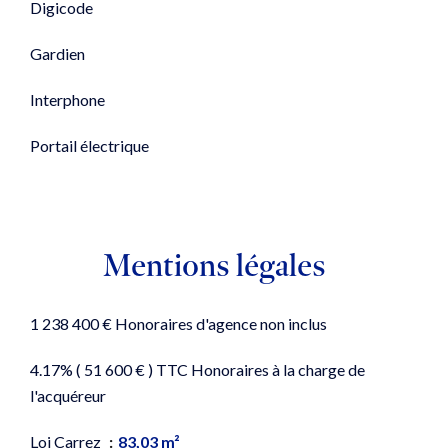
Digicode
Gardien
Interphone
Portail électrique
Mentions légales
1 238 400 € Honoraires d'agence non inclus
4.17% ( 51 600 € ) TTC Honoraires à la charge de
l'acquéreur
Loi Carrez
83,03 m²