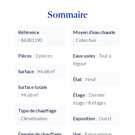
Sommaire
Référence
Moyen d'eau chaude
86381190
Collective
Pièces
3 pièces
Eaux usées
Tout à
l'égout
Surface
94.68 m²
État
Neuf
Surface totale
94.68 m²
Étage
Dernier
étage / 8 étages
Type de chauffage
Climatisation
Exposition
Ouest
Énergie de chauffage
Vue
Panoramique