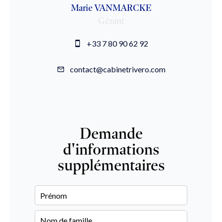
Marie VANMARCKE
Gérant
+33 7 80 90 62 92
contact@cabinetrivero.com
Demande
d'informations
supplémentaires