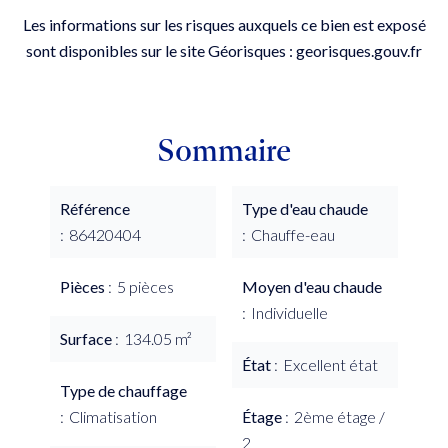
Les informations sur les risques auxquels ce bien est exposé
sont disponibles sur le site Géorisques : georisques.gouv.fr
Sommaire
Référence
Type d'eau chaude
86420404
Chauffe-eau
Pièces
5 pièces
Moyen d'eau chaude
Individuelle
Surface
134.05 m²
État
Excellent état
Type de chauffage
Climatisation
Étage
2ème étage /
2