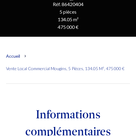
Réf. 86420404
5 pièces
134.05 m²
475 000 €
Accueil
Vente Local Commercial Mougins, 5 Pièces, 134.05 M², 475 000 €
Informations
complémentaires