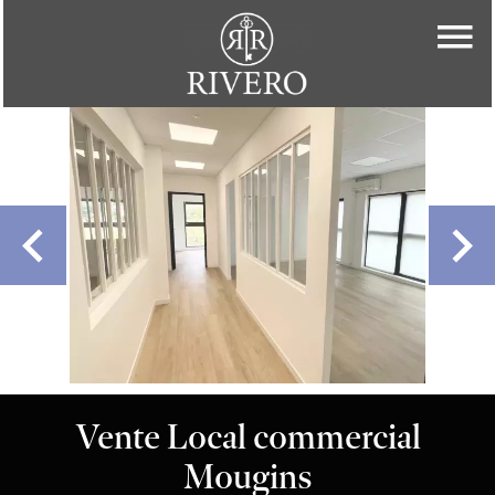
Vente Local commercial
Mougins