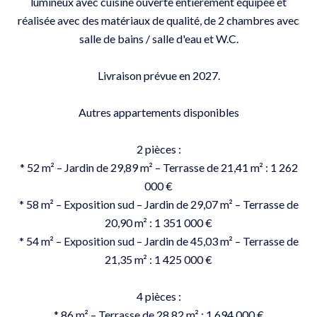
lumineux avec cuisine ouverte entièrement équipée et
réalisée avec des matériaux de qualité, de 2 chambres avec
salle de bains / salle d'eau et W.C.
Livraison prévue en 2027.
Autres appartements disponibles
2 pièces :
* 52 m² – Jardin de 29,89 m² – Terrasse de 21,41 m² : 1 262
000 €
* 58 m² – Exposition sud – Jardin de 29,07 m² – Terrasse de
20,90 m² : 1 351 000 €
* 54 m² – Exposition sud – Jardin de 45,03 m² – Terrasse de
21,35 m² : 1 425 000 €
4 pièces :
* 86 m² – Terrasse de 28,82 m² : 1 694 000 €