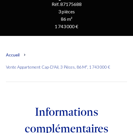
Réf. 87175688
3 pièces
86 m²
1 743 000 €
Accueil
Vente Appartement Cap-D'Ail, 3 Pièces, 86 M², 1 743 000 €
Informations
complémentaires