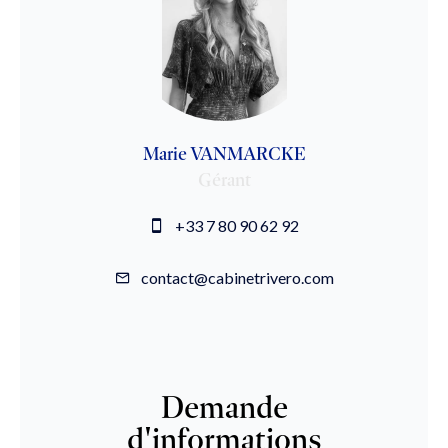
Marie VANMARCKE
Gérant
+33 7 80 90 62 92
contact@cabinetrivero.com
Demande
d'informations