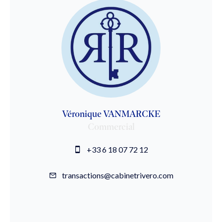
Véronique VANMARCKE
Commercial
+33 6 18 07 72 12
transactions@cabinetrivero.com