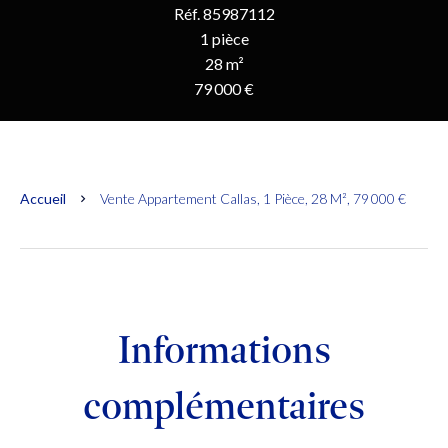
Réf. 85987112
1 pièce
28 m²
79 000 €
Accueil
Vente Appartement Callas, 1 Pièce, 28 M², 79 000 €
Informations
complémentaires