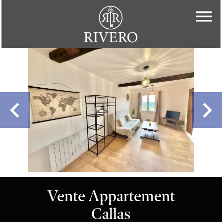
Vente Appartement
Callas