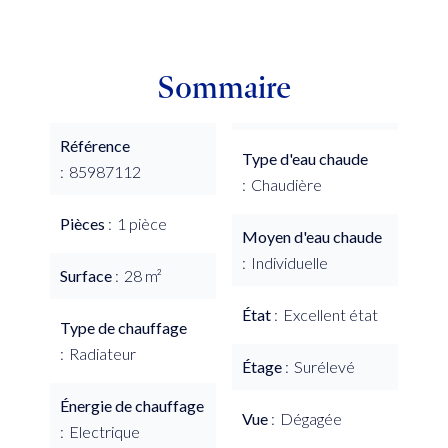
Sommaire
Référence
Type d'eau chaude
85987112
Chaudière
Pièces
1 pièce
Moyen d'eau chaude
Individuelle
Surface
28 m²
État
Excellent état
Type de chauffage
Radiateur
Étage
Surélevé
Énergie de chauffage
Vue
Dégagée
Electrique