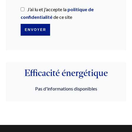
J’ai lu et j'accepte la
politique de
confidentialité
de ce site
ENVOYER
Efficacité énergétique
Pas d'informations disponibles